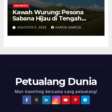
INDONESIA
Kawah Wurung: Pesona
Sabana Hijau di Tengah
Pegunungan Bondowoso
AGUSTUS 5, 2026
AARON GARCIA
Petualang Dunia
Mari travelling bersama sang petualang!