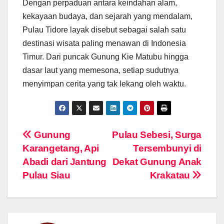
Dengan perpaduan antara keindahan alam,
kekayaan budaya, dan sejarah yang mendalam,
Pulau Tidore layak disebut sebagai salah satu
destinasi wisata paling menawan di Indonesia
Timur. Dari puncak Gunung Kie Matubu hingga
dasar laut yang memesona, setiap sudutnya
menyimpan cerita yang tak lekang oleh waktu.
Navigasi
Gunung
Pulau Sebesi, Surga
Karangetang, Api
Tersembunyi di
pos
Abadi dari Jantung
Dekat Gunung Anak
Pulau Siau
Krakatau