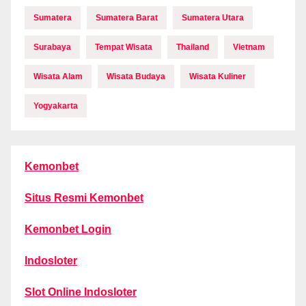
Sumatera
Sumatera Barat
Sumatera Utara
Surabaya
Tempat Wisata
Thailand
Vietnam
Wisata Alam
Wisata Budaya
Wisata Kuliner
Yogyakarta
Kemonbet
Situs Resmi Kemonbet
Kemonbet Login
Indosloter
Slot Online Indosloter