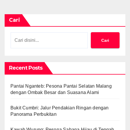
Cari
Cari
Recent Posts
Pantai Nganteb: Pesona Pantai Selatan Malang
dengan Ombak Besar dan Suasana Alami
Bukit Cumbri: Jalur Pendakian Ringan dengan
Panorama Perbukitan
Kawah Wurung: Pesona Sabana Hijau di Tengah