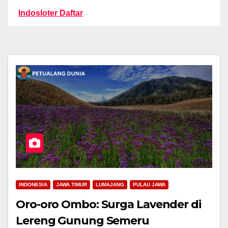
Indosloter Daftar
INDONESIA
JAWA TIMUR
LUMAJANG
PULAU JAWA
Oro-oro Ombo: Surga Lavender di
Lereng Gunung Semeru