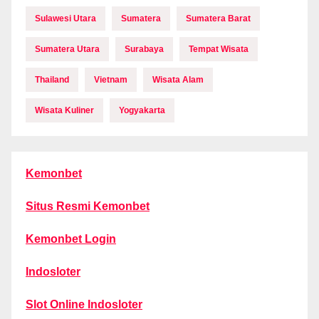
Sulawesi Utara
Sumatera
Sumatera Barat
Sumatera Utara
Surabaya
Tempat Wisata
Thailand
Vietnam
Wisata Alam
Wisata Kuliner
Yogyakarta
Kemonbet
Situs Resmi Kemonbet
Kemonbet Login
Indosloter
Slot Online Indosloter