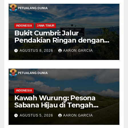
INDONESIA
JAWA TIMUR
Bukit Cumbri: Jalur
Pendakian Ringan dengan
Panorama Perbukitan
AGUSTUS 8, 2026
AARON GARCIA
INDONESIA
Kawah Wurung: Pesona
Sabana Hijau di Tengah
Pegunungan Bondowoso
AGUSTUS 5, 2026
AARON GARCIA