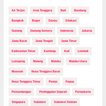
Air Terjun
Asia Tenggara
Bali
Bandung
Bangkok
Bogor
Danau
Edukasi
Gunung
Gunung Semeru
Indonesia
Jakarta
Jawa Barat
Jawa Tengah
Jawa Timur
Kalimantan Timur
Kamboja
Kuil
Lombok
Lumajang
Malang
Maluku
Maluku Utara
Museum
Nusa Tenggara Barat
Nusa Tenggara Timur
Pantai
Papua
Pemandangan
Peninggalan Sejarah
Purwakarta
Singapura
Sulawesi
Sulawesi Selatan