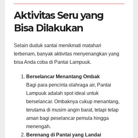
Aktivitas Seru yang
Bisa Dilakukan
Selain duduk santai menikmati matahari
terbenam, banyak aktivitas menyenangkan yang
bisa Anda coba di Pantai Lampuuk.
Berselancar Menantang Ombak
Bagi para pencinta olahraga air, Pantai
Lampuuk adalah spot ideal untuk
berselancar. Ombaknya cukup menantang,
terutama di musim angin barat, tetapi tetap
aman bagi peselancar pemula hingga
menengah.
Berenang di Pantai yang Landai