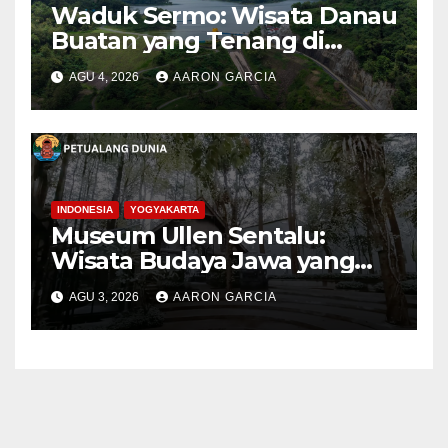
Waduk Sermo: Wisata Danau
Buatan yang Tenang di
Perbukitan Menoreh Kulon
AGU 4, 2026
AARON GARCIA
Progo
INDONESIA
YOGYAKARTA
Museum Ullen Sentalu:
Wisata Budaya Jawa yang
Elegan di Lereng Kaliurang
AGU 3, 2026
AARON GARCIA