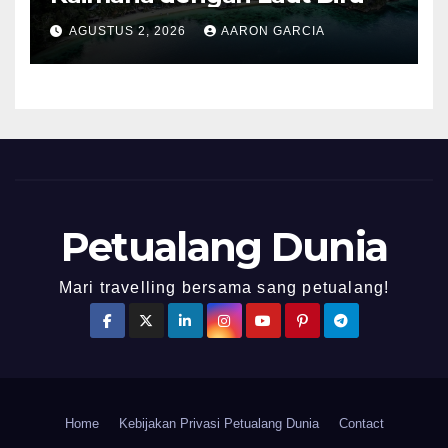
AGUSTUS 2, 2026
AARON GARCIA
Petualang Dunia
Mari travelling bersama sang petualang!
Home
Kebijakan Privasi Petualang Dunia
Contact