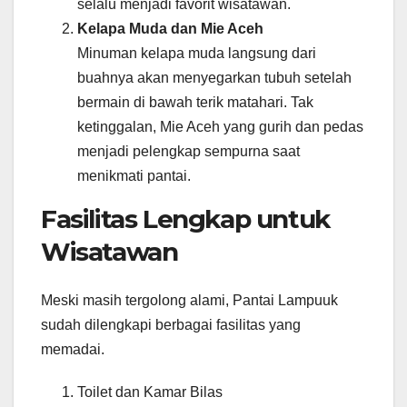
selalu menjadi favorit wisatawan.
Kelapa Muda dan Mie Aceh
Minuman kelapa muda langsung dari
buahnya akan menyegarkan tubuh setelah
bermain di bawah terik matahari. Tak
ketinggalan, Mie Aceh yang gurih dan pedas
menjadi pelengkap sempurna saat
menikmati pantai.
Fasilitas Lengkap untuk
Wisatawan
Meski masih tergolong alami, Pantai Lampuuk
sudah dilengkapi berbagai fasilitas yang
memadai.
Toilet dan Kamar Bilas