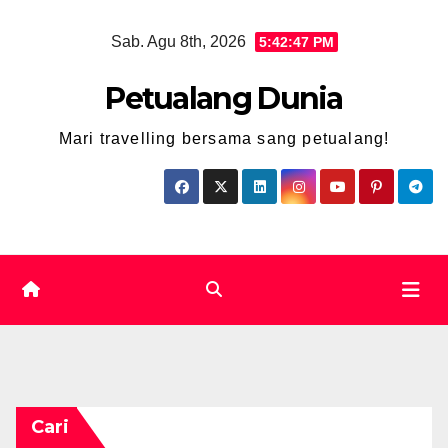
Skip
Sab. Agu 8th, 2026
5:42:48 PM
to
content
Petualang Dunia
Mari travelling bersama sang petualang!
Cari