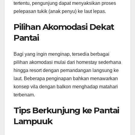
tertentu, pengunjung dapat menyaksikan proses
pelepasan tukik (anak penyu) ke laut lepas.
Pilihan Akomodasi Dekat
Pantai
Bagi yang ingin menginap, tersedia berbagai
pilihan akomodasi mulai dari homestay sederhana
hingga resort dengan pemandangan langsung ke
laut. Beberapa penginapan bahkan menawarkan
konsep vila dengan balkon menghadap matahari
terbenam.
Tips Berkunjung ke Pantai
Lampuuk