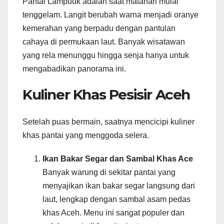
Pantai Lampuuk adalah saat matahari mulai
tenggelam. Langit berubah warna menjadi oranye
kemerahan yang berpadu dengan pantulan
cahaya di permukaan laut. Banyak wisatawan
yang rela menunggu hingga senja hanya untuk
mengabadikan panorama ini.
Kuliner Khas Pesisir Aceh
Setelah puas bermain, saatnya mencicipi kuliner
khas pantai yang menggoda selera.
Ikan Bakar Segar dan Sambal Khas Ace
Banyak warung di sekitar pantai yang
menyajikan ikan bakar segar langsung dari
laut, lengkap dengan sambal asam pedas
khas Aceh. Menu ini sangat populer dan