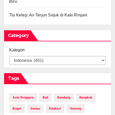
Biru
Tiu Kelep: Air Terjun Sejuk di Kaki Rinjani
Category
Kategori
Tags
Asia Tenggara
Bali
Bandung
Bangkok
Bogor
Danau
Edukasi
Gunung