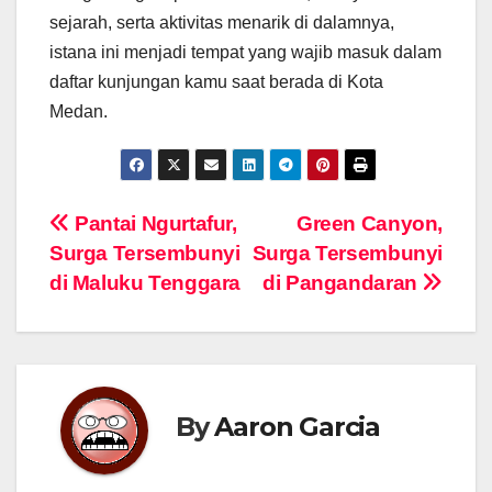
sejarah, serta aktivitas menarik di dalamnya,
istana ini menjadi tempat yang wajib masuk dalam
daftar kunjungan kamu saat berada di Kota
Medan.
Navigasi
Pantai Ngurtafur,
Green Canyon,
Surga Tersembunyi
Surga Tersembunyi
pos
di Maluku Tenggara
di Pangandaran
By
Aaron Garcia