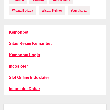
Thailand
Vietnam
Wisata Alam
Wisata Budaya
Wisata Kuliner
Yogyakarta
Kemonbet
Situs Resmi Kemonbet
Kemonbet Login
Indosloter
Slot Online Indosloter
Indosloter Daftar