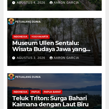
AGUSTUS 4, 2026
AARON GARCIA
Progo
INDONESIA
YOGYAKARTA
Museum Ullen Sentalu:
Wisata Budaya Jawa yang
Elegan di Lereng Kaliurang
AGUSTUS 3, 2026
AARON GARCIA
INDONESIA
PAPUA
PAPUA BARAT
Teluk Triton: Surga Bahari
Kaimana dengan Laut Biru