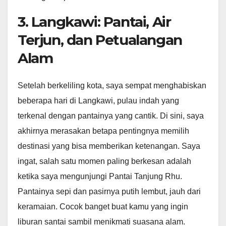
3. Langkawi: Pantai, Air
Terjun, dan Petualangan
Alam
Setelah berkeliling kota, saya sempat menghabiskan
beberapa hari di Langkawi, pulau indah yang
terkenal dengan pantainya yang cantik. Di sini, saya
akhirnya merasakan betapa pentingnya memilih
destinasi yang bisa memberikan ketenangan. Saya
ingat, salah satu momen paling berkesan adalah
ketika saya mengunjungi Pantai Tanjung Rhu.
Pantainya sepi dan pasirnya putih lembut, jauh dari
keramaian. Cocok banget buat kamu yang ingin
liburan santai sambil menikmati suasana alam.