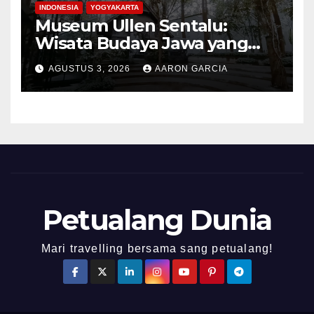
INDONESIA
YOGYAKARTA
Museum Ullen Sentalu:
Wisata Budaya Jawa yang
Elegan di Lereng Kaliurang
AGUSTUS 3, 2026
AARON GARCIA
Petualang Dunia
Mari travelling bersama sang petualang!