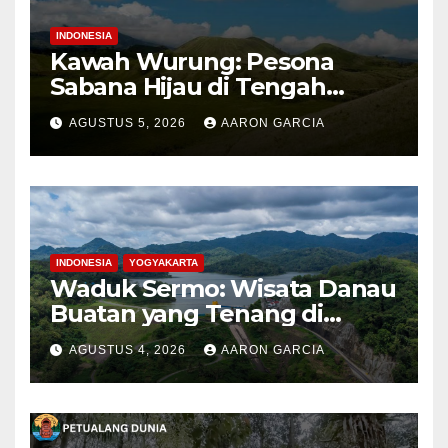
INDONESIA
Kawah Wurung: Pesona
Sabana Hijau di Tengah
Pegunungan Bondowoso
AGUSTUS 5, 2026
AARON GARCIA
INDONESIA
YOGYAKARTA
Waduk Sermo: Wisata Danau
Buatan yang Tenang di
Perbukitan Menoreh Kulon
AGUSTUS 4, 2026
AARON GARCIA
Progo