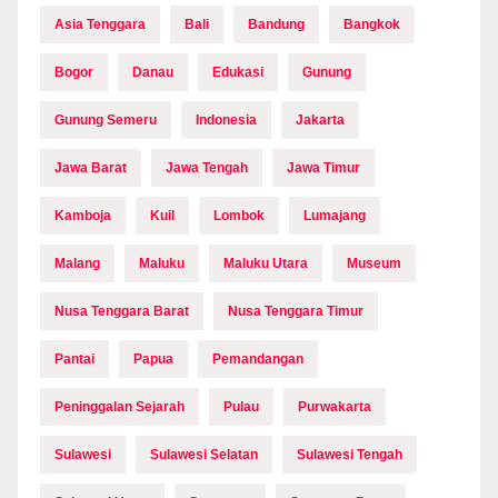
Asia Tenggara
Bali
Bandung
Bangkok
Bogor
Danau
Edukasi
Gunung
Gunung Semeru
Indonesia
Jakarta
Jawa Barat
Jawa Tengah
Jawa Timur
Kamboja
Kuil
Lombok
Lumajang
Malang
Maluku
Maluku Utara
Museum
Nusa Tenggara Barat
Nusa Tenggara Timur
Pantai
Papua
Pemandangan
Peninggalan Sejarah
Pulau
Purwakarta
Sulawesi
Sulawesi Selatan
Sulawesi Tengah