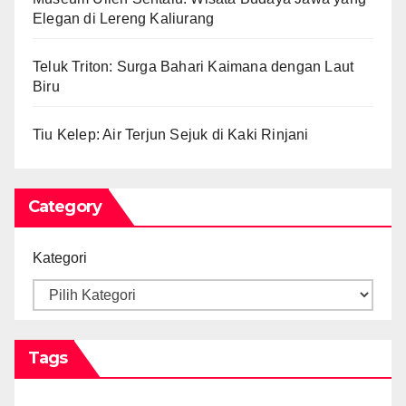
Elegan di Lereng Kaliurang
Teluk Triton: Surga Bahari Kaimana dengan Laut
Biru
Tiu Kelep: Air Terjun Sejuk di Kaki Rinjani
Category
Kategori
Tags