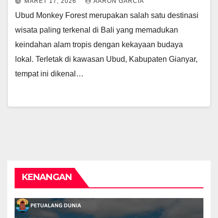
MARET 17, 2026
AARON GARCIA
Ubud Monkey Forest merupakan salah satu destinasi
wisata paling terkenal di Bali yang memadukan
keindahan alam tropis dengan kekayaan budaya
lokal. Terletak di kawasan Ubud, Kabupaten Gianyar,
tempat ini dikenal…
KENANGAN