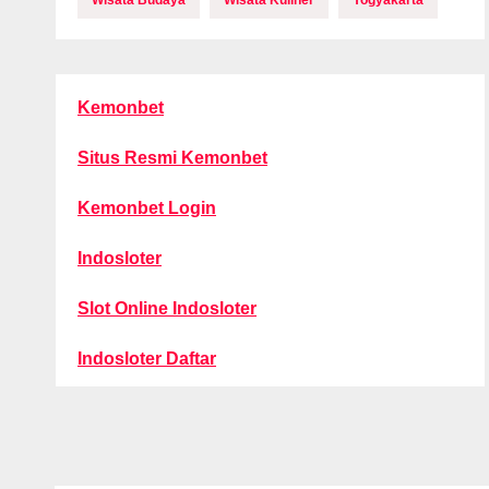
Wisata Budaya
Wisata Kuliner
Yogyakarta
Kemonbet
Situs Resmi Kemonbet
Kemonbet Login
Indosloter
Slot Online Indosloter
Indosloter Daftar