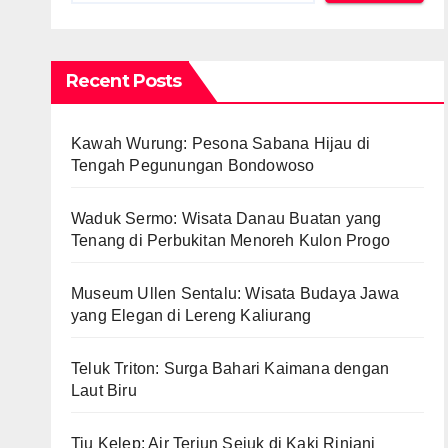
Recent Posts
Kawah Wurung: Pesona Sabana Hijau di
Tengah Pegunungan Bondowoso
Waduk Sermo: Wisata Danau Buatan yang
Tenang di Perbukitan Menoreh Kulon Progo
Museum Ullen Sentalu: Wisata Budaya Jawa
yang Elegan di Lereng Kaliurang
Teluk Triton: Surga Bahari Kaimana dengan
Laut Biru
Tiu Kelep: Air Terjun Sejuk di Kaki Rinjani