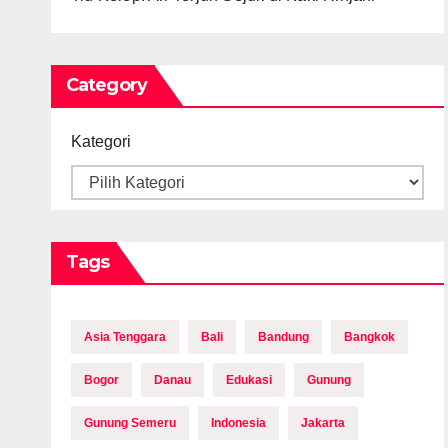
Category
Kategori
Tags
Asia Tenggara
Bali
Bandung
Bangkok
Bogor
Danau
Edukasi
Gunung
Gunung Semeru
Indonesia
Jakarta