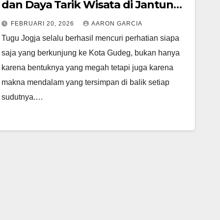
dan Daya Tarik Wisata di Jantung
Yogyakarta
FEBRUARI 20, 2026
AARON GARCIA
Tugu Jogja selalu berhasil mencuri perhatian siapa
saja yang berkunjung ke Kota Gudeg, bukan hanya
karena bentuknya yang megah tetapi juga karena
makna mendalam yang tersimpan di balik setiap
sudutnya.…