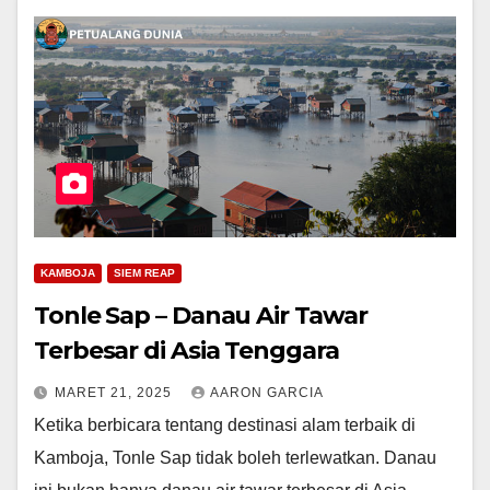
KAMBOJA
SIEM REAP
Tonle Sap – Danau Air Tawar
Terbesar di Asia Tenggara
MARET 21, 2025
AARON GARCIA
Ketika berbicara tentang destinasi alam terbaik di
Kamboja, Tonle Sap tidak boleh terlewatkan. Danau