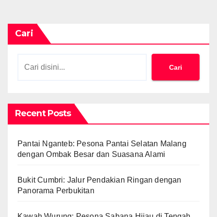
Cari
Cari
Recent Posts
Pantai Nganteb: Pesona Pantai Selatan Malang
dengan Ombak Besar dan Suasana Alami
Bukit Cumbri: Jalur Pendakian Ringan dengan
Panorama Perbukitan
Kawah Wurung: Pesona Sabana Hijau di Tengah