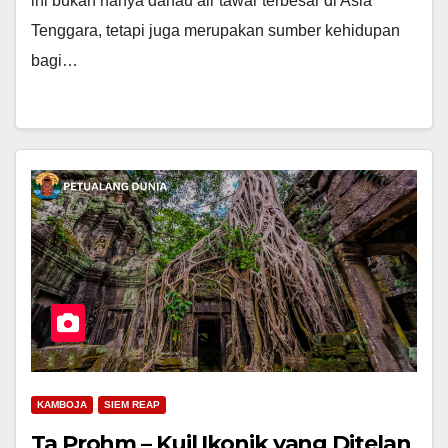
ini bukan hanya danau air tawar terbesar di Asia
Tenggara, tetapi juga merupakan sumber kehidupan
bagi…
KAMBOJA
SIEM REAP
Ta Prohm – Kuil Ikonik yang Ditelan