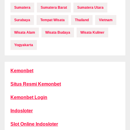
Sumatera
Sumatera Barat
Sumatera Utara
Surabaya
Tempat Wisata
Thailand
Vietnam
Wisata Alam
Wisata Budaya
Wisata Kuliner
Yogyakarta
Kemonbet
Situs Resmi Kemonbet
Kemonbet Login
Indosloter
Slot Online Indosloter