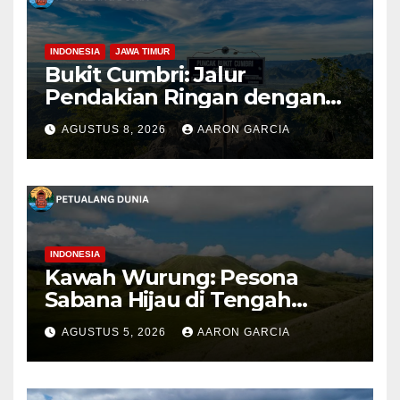
INDONESIA
JAWA TIMUR
Bukit Cumbri: Jalur
Pendakian Ringan dengan
Panorama Perbukitan
AGUSTUS 8, 2026
AARON GARCIA
INDONESIA
Kawah Wurung: Pesona
Sabana Hijau di Tengah
Pegunungan Bondowoso
AGUSTUS 5, 2026
AARON GARCIA