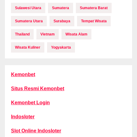
Sulawesi Utara
Sumatera
Sumatera Barat
Sumatera Utara
Surabaya
Tempat Wisata
Thailand
Vietnam
Wisata Alam
Wisata Kuliner
Yogyakarta
Kemonbet
Situs Resmi Kemonbet
Kemonbet Login
Indosloter
Slot Online Indosloter