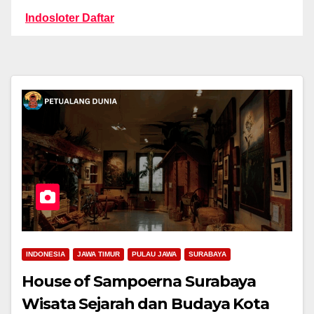
Indosloter Daftar
INDONESIA
JAWA TIMUR
PULAU JAWA
SURABAYA
House of Sampoerna Surabaya
Wisata Sejarah dan Budaya Kota