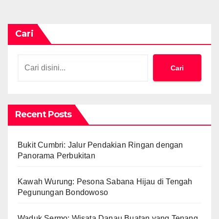
Cari
Cari
Recent Posts
Bukit Cumbri: Jalur Pendakian Ringan dengan
Panorama Perbukitan
Kawah Wurung: Pesona Sabana Hijau di Tengah
Pegunungan Bondowoso
Waduk Sermo: Wisata Danau Buatan yang Tenang