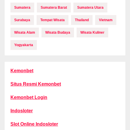
Sumatera
Sumatera Barat
Sumatera Utara
Surabaya
Tempat Wisata
Thailand
Vietnam
Wisata Alam
Wisata Budaya
Wisata Kuliner
Yogyakarta
Kemonbet
Situs Resmi Kemonbet
Kemonbet Login
Indosloter
Slot Online Indosloter