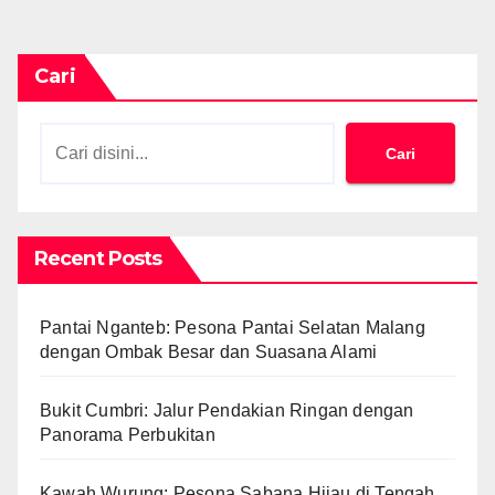
Cari
Cari
Recent Posts
Pantai Nganteb: Pesona Pantai Selatan Malang
dengan Ombak Besar dan Suasana Alami
Bukit Cumbri: Jalur Pendakian Ringan dengan
Panorama Perbukitan
Kawah Wurung: Pesona Sabana Hijau di Tengah