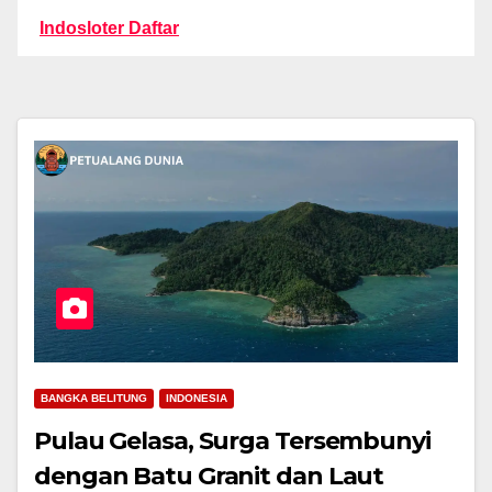
Indosloter Daftar
BANGKA BELITUNG
INDONESIA
Pulau Gelasa, Surga Tersembunyi
dengan Batu Granit dan Laut