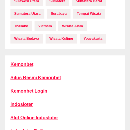
Sulawesi Utara
Sumatera
Sumatera Barat
Sumatera Utara
Surabaya
Tempat Wisata
Thailand
Vietnam
Wisata Alam
Wisata Budaya
Wisata Kuliner
Yogyakarta
Kemonbet
Situs Resmi Kemonbet
Kemonbet Login
Indosloter
Slot Online Indosloter