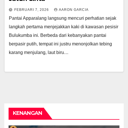
FEBRUARI 7, 2026
AARON GARCIA
Pantai Apparalang langsung mencuri perhatian sejak
langkah pertama menjejakkan kaki di kawasan pesisir
Bulukumba ini. Berbeda dari kebanyakan pantai
berpasir putih, tempat ini justru menonjolkan tebing
karang menjulang, laut biru…
KENANGAN