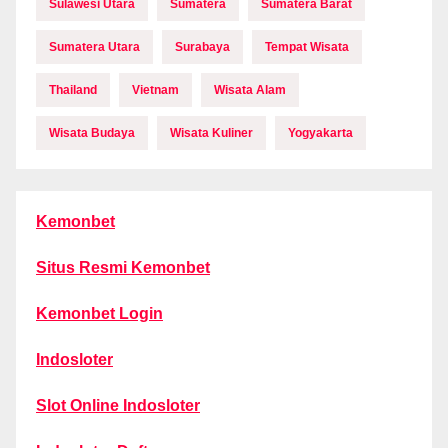
Sulawesi Utara
Sumatera
Sumatera Barat
Sumatera Utara
Surabaya
Tempat Wisata
Thailand
Vietnam
Wisata Alam
Wisata Budaya
Wisata Kuliner
Yogyakarta
Kemonbet
Situs Resmi Kemonbet
Kemonbet Login
Indosloter
Slot Online Indosloter