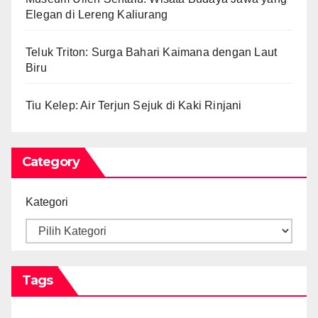
Elegan di Lereng Kaliurang
Teluk Triton: Surga Bahari Kaimana dengan Laut
Biru
Tiu Kelep: Air Terjun Sejuk di Kaki Rinjani
Category
Kategori
Tags