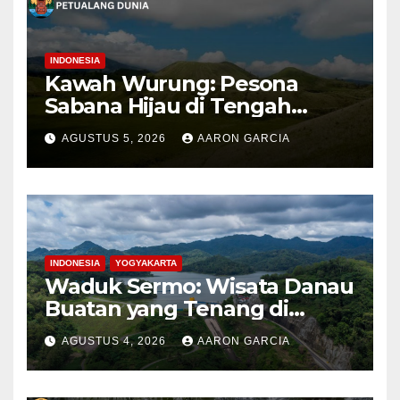
INDONESIA
Kawah Wurung: Pesona
Sabana Hijau di Tengah
Pegunungan Bondowoso
AGUSTUS 5, 2026
AARON GARCIA
INDONESIA
YOGYAKARTA
Waduk Sermo: Wisata Danau
Buatan yang Tenang di
Perbukitan Menoreh Kulon
AGUSTUS 4, 2026
AARON GARCIA
Progo