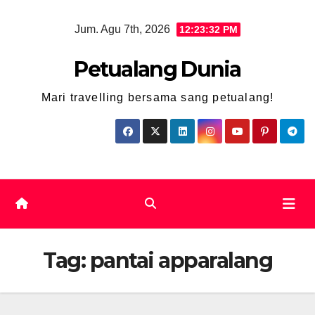
Skip
Jum. Agu 7th, 2026
12:23:32 PM
to
content
Petualang Dunia
Mari travelling bersama sang petualang!
Tag:
pantai apparalang