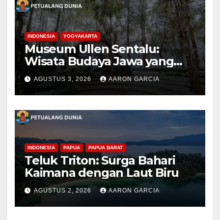
INDONESIA
YOGYAKARTA
Museum Ullen Sentalu:
Wisata Budaya Jawa yang
Elegan di Lereng Kaliurang
AGUSTUS 3, 2026
AARON GARCIA
INDONESIA
PAPUA
PAPUA BARAT
Teluk Triton: Surga Bahari
Kaimana dengan Laut Biru
AGUSTUS 2, 2026
AARON GARCIA