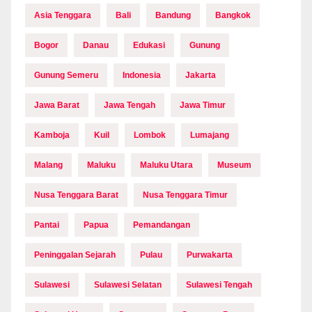
Asia Tenggara
Bali
Bandung
Bangkok
Bogor
Danau
Edukasi
Gunung
Gunung Semeru
Indonesia
Jakarta
Jawa Barat
Jawa Tengah
Jawa Timur
Kamboja
Kuil
Lombok
Lumajang
Malang
Maluku
Maluku Utara
Museum
Nusa Tenggara Barat
Nusa Tenggara Timur
Pantai
Papua
Pemandangan
Peninggalan Sejarah
Pulau
Purwakarta
Sulawesi
Sulawesi Selatan
Sulawesi Tengah