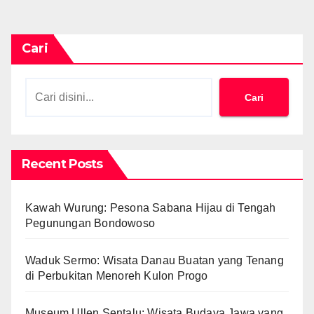
Cari
Cari
Recent Posts
Kawah Wurung: Pesona Sabana Hijau di Tengah
Pegunungan Bondowoso
Waduk Sermo: Wisata Danau Buatan yang Tenang
di Perbukitan Menoreh Kulon Progo
Museum Ullen Sentalu: Wisata Budaya Jawa yang