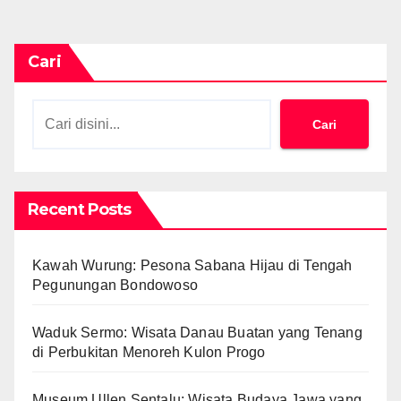
Cari
Cari
Recent Posts
Kawah Wurung: Pesona Sabana Hijau di Tengah
Pegunungan Bondowoso
Waduk Sermo: Wisata Danau Buatan yang Tenang
di Perbukitan Menoreh Kulon Progo
Museum Ullen Sentalu: Wisata Budaya Jawa yang