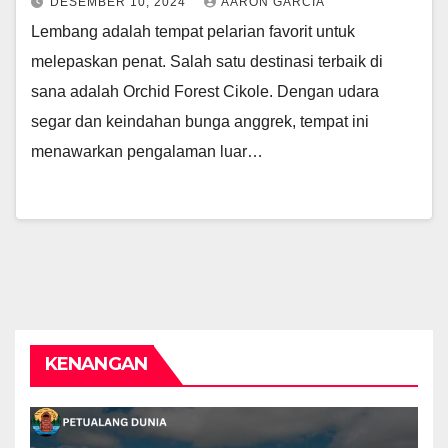
DESEMBER 10, 2024
AARON GARCIA
Lembang adalah tempat pelarian favorit untuk
melepaskan penat. Salah satu destinasi terbaik di
sana adalah Orchid Forest Cikole. Dengan udara
segar dan keindahan bunga anggrek, tempat ini
menawarkan pengalaman luar…
KENANGAN