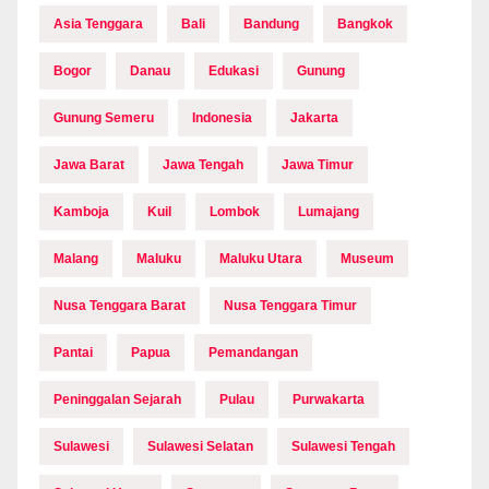
Asia Tenggara
Bali
Bandung
Bangkok
Bogor
Danau
Edukasi
Gunung
Gunung Semeru
Indonesia
Jakarta
Jawa Barat
Jawa Tengah
Jawa Timur
Kamboja
Kuil
Lombok
Lumajang
Malang
Maluku
Maluku Utara
Museum
Nusa Tenggara Barat
Nusa Tenggara Timur
Pantai
Papua
Pemandangan
Peninggalan Sejarah
Pulau
Purwakarta
Sulawesi
Sulawesi Selatan
Sulawesi Tengah