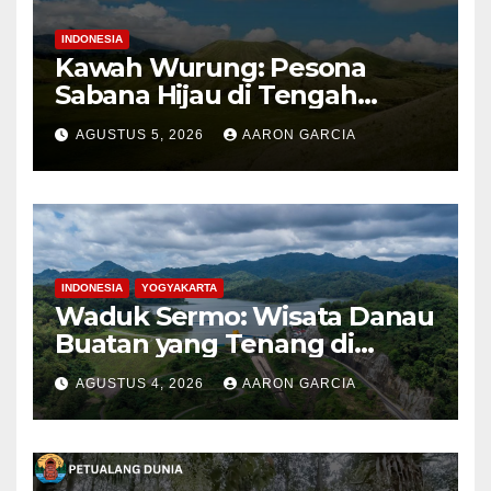
INDONESIA
Kawah Wurung: Pesona
Sabana Hijau di Tengah
Pegunungan Bondowoso
AGUSTUS 5, 2026
AARON GARCIA
INDONESIA
YOGYAKARTA
Waduk Sermo: Wisata Danau
Buatan yang Tenang di
Perbukitan Menoreh Kulon
AGUSTUS 4, 2026
AARON GARCIA
Progo