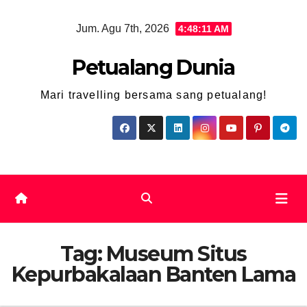
Skip
Jum. Agu 7th, 2026
4:48:11 AM
to
content
Petualang Dunia
Mari travelling bersama sang petualang!
Tag:
Museum Situs
Kepurbakalaan Banten Lama