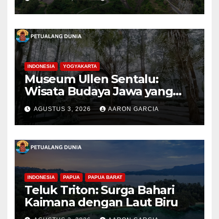
Progo
INDONESIA
YOGYAKARTA
Museum Ullen Sentalu:
Wisata Budaya Jawa yang
Elegan di Lereng Kaliurang
AGUSTUS 3, 2026
AARON GARCIA
INDONESIA
PAPUA
PAPUA BARAT
Teluk Triton: Surga Bahari
Kaimana dengan Laut Biru