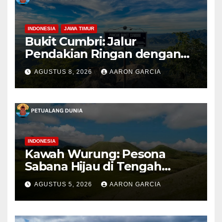
INDONESIA
JAWA TIMUR
Bukit Cumbri: Jalur
Pendakian Ringan dengan
Panorama Perbukitan
AGUSTUS 8, 2026
AARON GARCIA
INDONESIA
Kawah Wurung: Pesona
Sabana Hijau di Tengah
Pegunungan Bondowoso
AGUSTUS 5, 2026
AARON GARCIA