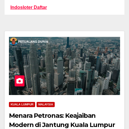
Indosloter Daftar
KUALA LUMPUR
MALAYSIA
Menara Petronas: Keajaiban
Modern di Jantung Kuala Lumpur