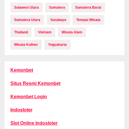
Sulawesi Utara
Sumatera
Sumatera Barat
Sumatera Utara
Surabaya
Tempat Wisata
Thailand
Vietnam
Wisata Alam
Wisata Kuliner
Yogyakarta
Kemonbet
Situs Resmi Kemonbet
Kemonbet Login
Indosloter
Slot Online Indosloter