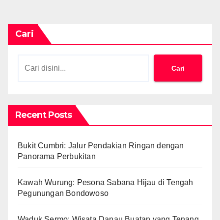
Cari
Cari
Recent Posts
Bukit Cumbri: Jalur Pendakian Ringan dengan
Panorama Perbukitan
Kawah Wurung: Pesona Sabana Hijau di Tengah
Pegunungan Bondowoso
Waduk Sermo: Wisata Danau Buatan yang Tenang