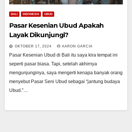
BALI
INDONESIA
UBUD
Pasar Kesenian Ubud Apakah
Layak Dikunjungi?
OKTOBER 17, 2024
AARON GARCIA
Pasar Kesenian Ubud di Bali itu saya kira tempat ini
seperti pasar biasa. Tapi, setelah akhirnya
mengunjunginya, saya mengerti kenapa banyak orang
menyebut Pasar Seni Ubud sebagai “jantung budaya
Ubud.”…