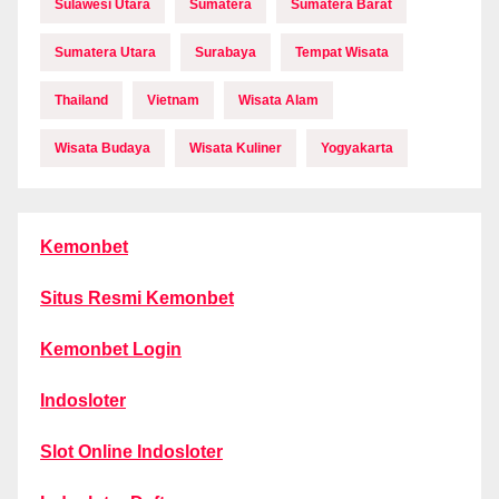
Sulawesi Utara
Sumatera
Sumatera Barat
Sumatera Utara
Surabaya
Tempat Wisata
Thailand
Vietnam
Wisata Alam
Wisata Budaya
Wisata Kuliner
Yogyakarta
Kemonbet
Situs Resmi Kemonbet
Kemonbet Login
Indosloter
Slot Online Indosloter