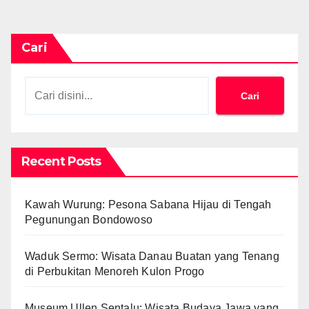
Cari
Cari
Recent Posts
Kawah Wurung: Pesona Sabana Hijau di Tengah
Pegunungan Bondowoso
Waduk Sermo: Wisata Danau Buatan yang Tenang
di Perbukitan Menoreh Kulon Progo
Museum Ullen Sentalu: Wisata Budaya Jawa yang