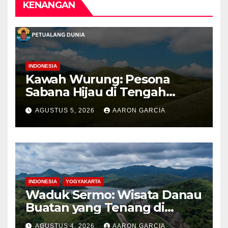
KENANGAN
INDONESIA
Kawah Wurung: Pesona
Sabana Hijau di Tengah
Pegunungan Bondowoso
AGUSTUS 5, 2026
AARON GARCIA
INDONESIA
YOGYAKARTA
Waduk Sermo: Wisata Danau
Buatan yang Tenang di
Perbukitan Menoreh Kulon
AGUSTUS 4, 2026
AARON GARCIA