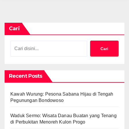
Cari
Cari
Recent Posts
Kawah Wurung: Pesona Sabana Hijau di Tengah
Pegunungan Bondowoso
Waduk Sermo: Wisata Danau Buatan yang Tenang
di Perbukitan Menoreh Kulon Progo