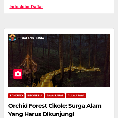
Indosloter Daftar
BANDUNG
INDONESIA
JAWA BARAT
PULAU JAWA
Orchid Forest Cikole: Surga Alam
Yang Harus Dikunjungi