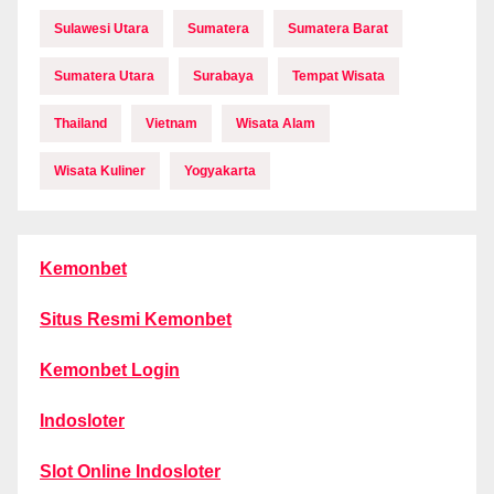
Sulawesi Utara
Sumatera
Sumatera Barat
Sumatera Utara
Surabaya
Tempat Wisata
Thailand
Vietnam
Wisata Alam
Wisata Kuliner
Yogyakarta
Kemonbet
Situs Resmi Kemonbet
Kemonbet Login
Indosloter
Slot Online Indosloter