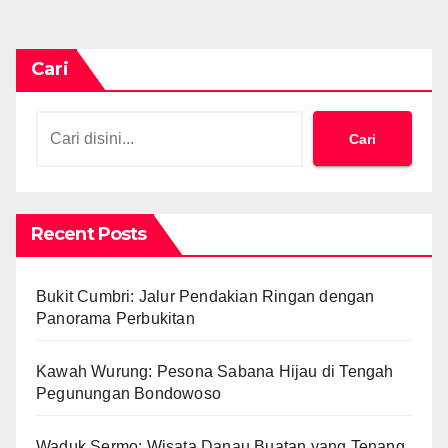
Cari
Cari
Recent Posts
Bukit Cumbri: Jalur Pendakian Ringan dengan
Panorama Perbukitan
Kawah Wurung: Pesona Sabana Hijau di Tengah
Pegunungan Bondowoso
Waduk Sermo: Wisata Danau Buatan yang Tenang