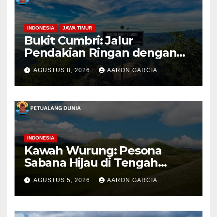
INDONESIA
JAWA TIMUR
Bukit Cumbri: Jalur
Pendakian Ringan dengan
Panorama Perbukitan
AGUSTUS 8, 2026
AARON GARCIA
INDONESIA
Kawah Wurung: Pesona
Sabana Hijau di Tengah
Pegunungan Bondowoso
AGUSTUS 5, 2026
AARON GARCIA