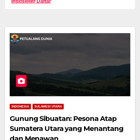
Indosloter Daftar
INDONESIA
SULAWESI UTARA
Gunung Sibuatan: Pesona Atap
Sumatera Utara yang Menantang
dan Menawan