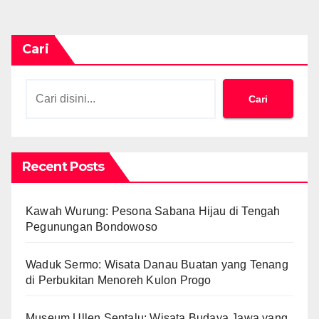
Cari
Cari
Recent Posts
Kawah Wurung: Pesona Sabana Hijau di Tengah
Pegunungan Bondowoso
Waduk Sermo: Wisata Danau Buatan yang Tenang
di Perbukitan Menoreh Kulon Progo
Museum Ullen Sentalu: Wisata Budaya Jawa yang