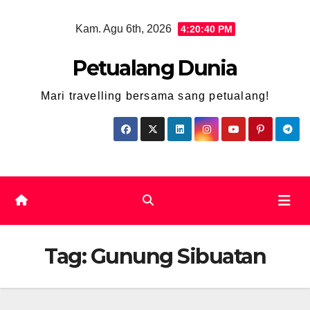
Skip
Kam. Agu 6th, 2026
4:20:40 PM
to
content
Petualang Dunia
Mari travelling bersama sang petualang!
Tag:
Gunung Sibuatan