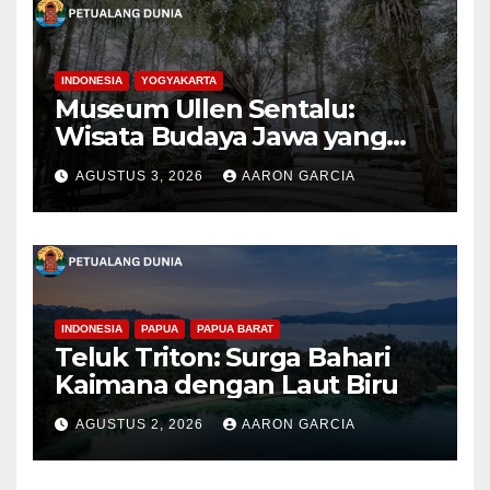
INDONESIA
YOGYAKARTA
Museum Ullen Sentalu:
Wisata Budaya Jawa yang
Elegan di Lereng Kaliurang
AGUSTUS 3, 2026
AARON GARCIA
INDONESIA
PAPUA
PAPUA BARAT
Teluk Triton: Surga Bahari
Kaimana dengan Laut Biru
AGUSTUS 2, 2026
AARON GARCIA