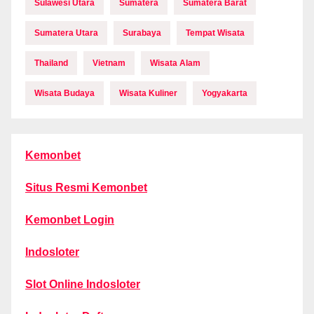
Sulawesi Utara
Sumatera
Sumatera Barat
Sumatera Utara
Surabaya
Tempat Wisata
Thailand
Vietnam
Wisata Alam
Wisata Budaya
Wisata Kuliner
Yogyakarta
Kemonbet
Situs Resmi Kemonbet
Kemonbet Login
Indosloter
Slot Online Indosloter