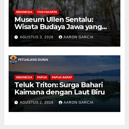
INDONESIA
YOGYAKARTA
Museum Ullen Sentalu:
Wisata Budaya Jawa yang
Elegan di Lereng Kaliurang
AGUSTUS 3, 2026
AARON GARCIA
INDONESIA
PAPUA
PAPUA BARAT
Teluk Triton: Surga Bahari
Kaimana dengan Laut Biru
AGUSTUS 2, 2026
AARON GARCIA