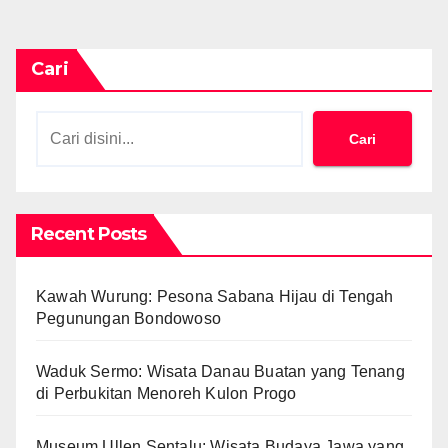
Cari
Cari
Recent Posts
Kawah Wurung: Pesona Sabana Hijau di Tengah
Pegunungan Bondowoso
Waduk Sermo: Wisata Danau Buatan yang Tenang
di Perbukitan Menoreh Kulon Progo
Museum Ullen Sentalu: Wisata Budaya Jawa yang