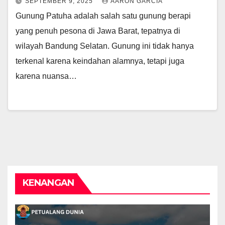
SEPTEMBER 9, 2025
AARON GARCIA
Gunung Patuha adalah salah satu gunung berapi
yang penuh pesona di Jawa Barat, tepatnya di
wilayah Bandung Selatan. Gunung ini tidak hanya
terkenal karena keindahan alamnya, tetapi juga
karena nuansa…
KENANGAN