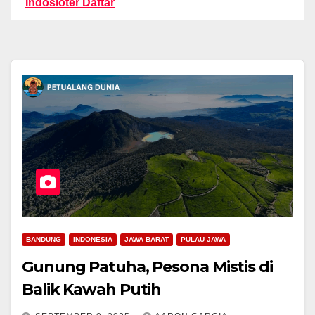
Indosloter Daftar
BANDUNG
INDONESIA
JAWA BARAT
PULAU JAWA
Gunung Patuha, Pesona Mistis di
Balik Kawah Putih