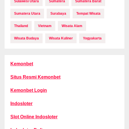
Sulawesi Utara
Sumatera
Sumatera Barat
Sumatera Utara
Surabaya
Tempat Wisata
Thailand
Vietnam
Wisata Alam
Wisata Budaya
Wisata Kuliner
Yogyakarta
Kemonbet
Situs Resmi Kemonbet
Kemonbet Login
Indosloter
Slot Online Indosloter