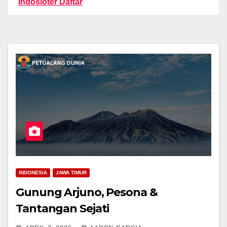
Indosloter Daftar
INDONESIA
JAWA TIMUR
Gunung Arjuno, Pesona &
Tantangan Sejati