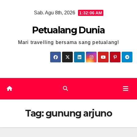
Skip
Sab. Agu 8th, 2026
1:32:07 AM
to
content
Petualang Dunia
Mari travelling bersama sang petualang!
Tag:
gunung arjuno