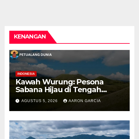
KENANGAN
INDONESIA
Kawah Wurung: Pesona
Sabana Hijau di Tengah
Pegunungan Bondowoso
AGUSTUS 5, 2026
AARON GARCIA