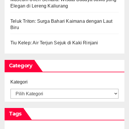
Elegan di Lereng Kaliurang
Teluk Triton: Surga Bahari Kaimana dengan Laut
Biru
Tiu Kelep: Air Terjun Sejuk di Kaki Rinjani
Category
Kategori
Tags