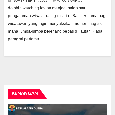
NOVEMBER 14, 2025
AARON GARCIA
dolphin watching lovina menjadi salah satu
pengalaman wisata paling dicari di Bali, terutama bagi
wisatawan yang ingin menyaksikan momen magis di
mana lumba-lumba berenang bebas di lautan. Pada
paragraf pertama…
KENANGAN