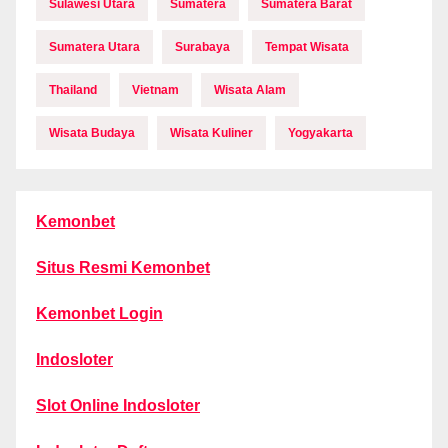
Sulawesi Utara
Sumatera
Sumatera Barat
Sumatera Utara
Surabaya
Tempat Wisata
Thailand
Vietnam
Wisata Alam
Wisata Budaya
Wisata Kuliner
Yogyakarta
Kemonbet
Situs Resmi Kemonbet
Kemonbet Login
Indosloter
Slot Online Indosloter