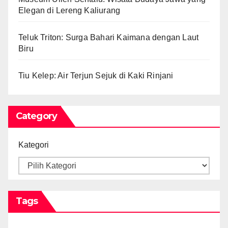
Elegan di Lereng Kaliurang
Teluk Triton: Surga Bahari Kaimana dengan Laut
Biru
Tiu Kelep: Air Terjun Sejuk di Kaki Rinjani
Category
Kategori
Tags