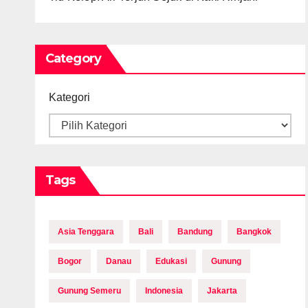
Category
Kategori
Tags
Asia Tenggara
Bali
Bandung
Bangkok
Bogor
Danau
Edukasi
Gunung
Gunung Semeru
Indonesia
Jakarta