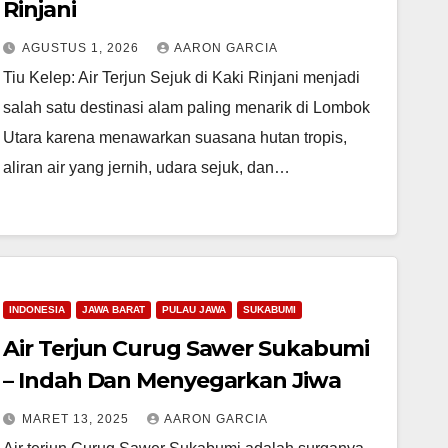
Rinjani
AGUSTUS 1, 2026
AARON GARCIA
Tiu Kelep: Air Terjun Sejuk di Kaki Rinjani menjadi
salah satu destinasi alam paling menarik di Lombok
Utara karena menawarkan suasana hutan tropis,
aliran air yang jernih, udara sejuk, dan…
INDONESIA
JAWA BARAT
PULAU JAWA
SUKABUMI
Air Terjun Curug Sawer Sukabumi
– Indah Dan Menyegarkan Jiwa
MARET 13, 2025
AARON GARCIA