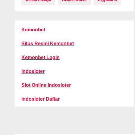
Wisata Budaya
Wisata Kuliner
Yogyakarta
Kemonbet
Situs Resmi Kemonbet
Kemonbet Login
Indosloter
Slot Online Indosloter
Indosloter Daftar