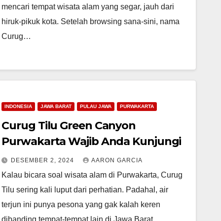
mencari tempat wisata alam yang segar, jauh dari
hiruk-pikuk kota. Setelah browsing sana-sini, nama
Curug…
INDONESIA
JAWA BARAT
PULAU JAWA
PURWAKARTA
Curug Tilu Green Canyon
Purwakarta Wajib Anda Kunjungi
DESEMBER 2, 2024
AARON GARCIA
Kalau bicara soal wisata alam di Purwakarta, Curug
Tilu sering kali luput dari perhatian. Padahal, air
terjun ini punya pesona yang gak kalah keren
dibanding tempat-tempat lain di Jawa Barat.…