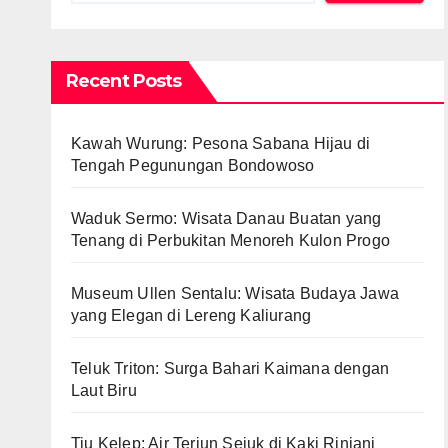
Recent Posts
Kawah Wurung: Pesona Sabana Hijau di
Tengah Pegunungan Bondowoso
Waduk Sermo: Wisata Danau Buatan yang
Tenang di Perbukitan Menoreh Kulon Progo
Museum Ullen Sentalu: Wisata Budaya Jawa
yang Elegan di Lereng Kaliurang
Teluk Triton: Surga Bahari Kaimana dengan
Laut Biru
Tiu Kelep: Air Terjun Sejuk di Kaki Rinjani