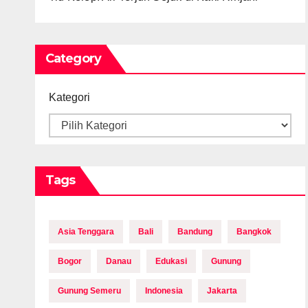
Category
Kategori
Tags
Asia Tenggara
Bali
Bandung
Bangkok
Bogor
Danau
Edukasi
Gunung
Gunung Semeru
Indonesia
Jakarta