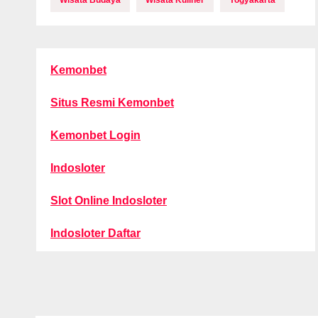
Wisata Budaya
Wisata Kuliner
Yogyakarta
Kemonbet
Situs Resmi Kemonbet
Kemonbet Login
Indosloter
Slot Online Indosloter
Indosloter Daftar