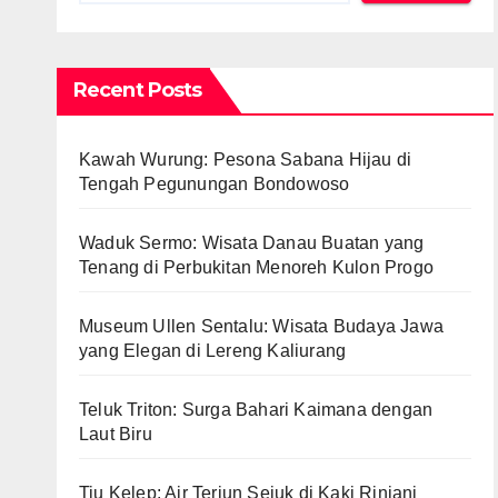
Recent Posts
Kawah Wurung: Pesona Sabana Hijau di
Tengah Pegunungan Bondowoso
Waduk Sermo: Wisata Danau Buatan yang
Tenang di Perbukitan Menoreh Kulon Progo
Museum Ullen Sentalu: Wisata Budaya Jawa
yang Elegan di Lereng Kaliurang
Teluk Triton: Surga Bahari Kaimana dengan
Laut Biru
Tiu Kelep: Air Terjun Sejuk di Kaki Rinjani