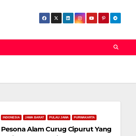
INDONESIA
JAWA BARAT
PULAU JAWA
PURWAKARTA
Pesona Alam Curug Cipurut Yang