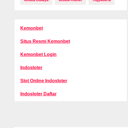
Wisata Budaya
Wisata Kuliner
Yogyakarta
Kemonbet
Situs Resmi Kemonbet
Kemonbet Login
Indosloter
Slot Online Indosloter
Indosloter Daftar