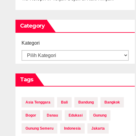
Category
Kategori
Tags
Asia Tenggara
Bali
Bandung
Bangkok
Bogor
Danau
Edukasi
Gunung
Gunung Semeru
Indonesia
Jakarta