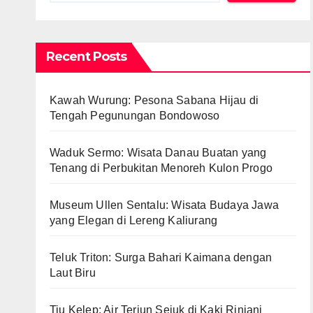
Recent Posts
Kawah Wurung: Pesona Sabana Hijau di
Tengah Pegunungan Bondowoso
Waduk Sermo: Wisata Danau Buatan yang
Tenang di Perbukitan Menoreh Kulon Progo
Museum Ullen Sentalu: Wisata Budaya Jawa
yang Elegan di Lereng Kaliurang
Teluk Triton: Surga Bahari Kaimana dengan
Laut Biru
Tiu Kelep: Air Terjun Sejuk di Kaki Rinjani