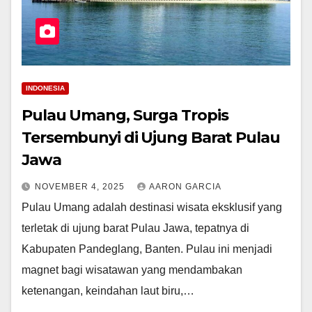
INDONESIA
Pulau Umang, Surga Tropis
Tersembunyi di Ujung Barat Pulau
Jawa
NOVEMBER 4, 2025
AARON GARCIA
Pulau Umang adalah destinasi wisata eksklusif yang
terletak di ujung barat Pulau Jawa, tepatnya di
Kabupaten Pandeglang, Banten. Pulau ini menjadi
magnet bagi wisatawan yang mendambakan
ketenangan, keindahan laut biru,…