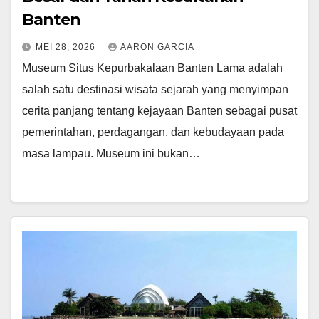
Banten
MEI 28, 2026
AARON GARCIA
Museum Situs Kepurbakalaan Banten Lama adalah
salah satu destinasi wisata sejarah yang menyimpan
cerita panjang tentang kejayaan Banten sebagai pusat
pemerintahan, perdagangan, dan kebudayaan pada
masa lampau. Museum ini bukan…