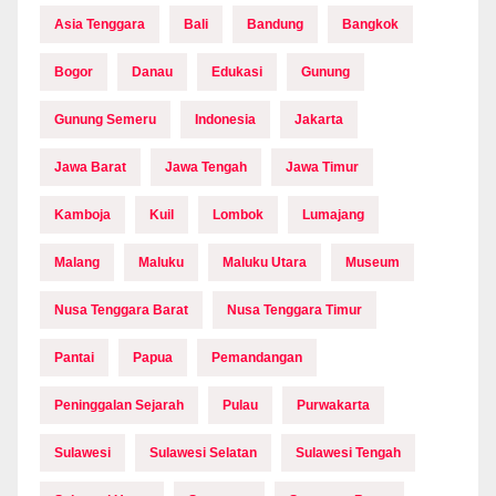
Asia Tenggara
Bali
Bandung
Bangkok
Bogor
Danau
Edukasi
Gunung
Gunung Semeru
Indonesia
Jakarta
Jawa Barat
Jawa Tengah
Jawa Timur
Kamboja
Kuil
Lombok
Lumajang
Malang
Maluku
Maluku Utara
Museum
Nusa Tenggara Barat
Nusa Tenggara Timur
Pantai
Papua
Pemandangan
Peninggalan Sejarah
Pulau
Purwakarta
Sulawesi
Sulawesi Selatan
Sulawesi Tengah