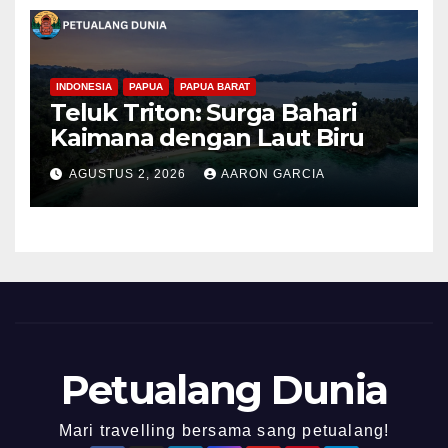
INDONESIA
PAPUA
PAPUA BARAT
Teluk Triton: Surga Bahari
Kaimana dengan Laut Biru
AGUSTUS 2, 2026
AARON GARCIA
Petualang Dunia
Mari travelling bersama sang petualang!