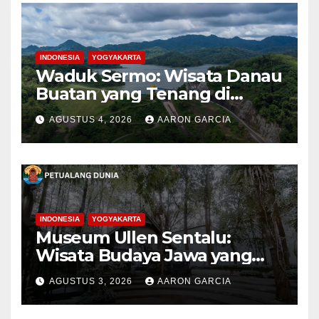
INDONESIA
YOGYAKARTA
Waduk Sermo: Wisata Danau
Buatan yang Tenang di
Perbukitan Menoreh Kulon
AGUSTUS 4, 2026
AARON GARCIA
Progo
INDONESIA
YOGYAKARTA
Museum Ullen Sentalu:
Wisata Budaya Jawa yang
Elegan di Lereng Kaliurang
AGUSTUS 3, 2026
AARON GARCIA