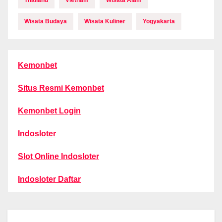
Thailand
Vietnam
Wisata Alam
Wisata Budaya
Wisata Kuliner
Yogyakarta
Kemonbet
Situs Resmi Kemonbet
Kemonbet Login
Indosloter
Slot Online Indosloter
Indosloter Daftar