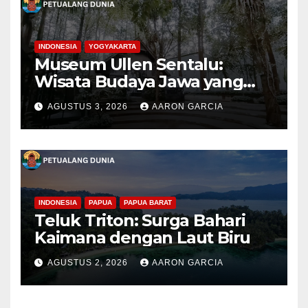
INDONESIA
YOGYAKARTA
Museum Ullen Sentalu:
Wisata Budaya Jawa yang
Elegan di Lereng Kaliurang
AGUSTUS 3, 2026
AARON GARCIA
INDONESIA
PAPUA
PAPUA BARAT
Teluk Triton: Surga Bahari
Kaimana dengan Laut Biru
AGUSTUS 2, 2026
AARON GARCIA