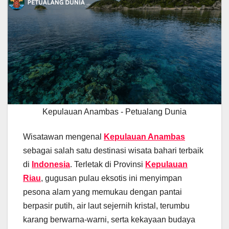
Kepulauan Anambas - Petualang Dunia
Wisatawan mengenal
Kepulauan Anambas
sebagai salah satu destinasi wisata bahari terbaik
di
Indonesia
. Terletak di Provinsi
Kepulauan
Riau
, gugusan pulau eksotis ini menyimpan
pesona alam yang memukau dengan pantai
berpasir putih, air laut sejernih kristal, terumbu
karang berwarna-warni, serta kekayaan budaya