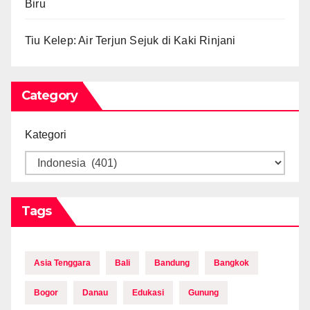
Biru
Tiu Kelep: Air Terjun Sejuk di Kaki Rinjani
Category
Kategori
Tags
Asia Tenggara
Bali
Bandung
Bangkok
Bogor
Danau
Edukasi
Gunung