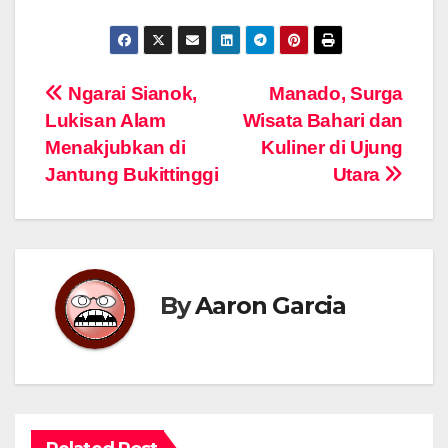
Navigasi
Ngarai Sianok,
Manado, Surga
Lukisan Alam
Wisata Bahari dan
pos
Menakjubkan di
Kuliner di Ujung
Jantung Bukittinggi
Utara
By
Aaron Garcia