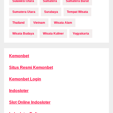
Sulawesi Utara
Sumatera
Sumatera Barat
Sumatera Utara
Surabaya
Tempat Wisata
Thailand
Vietnam
Wisata Alam
Wisata Budaya
Wisata Kuliner
Yogyakarta
Kemonbet
Situs Resmi Kemonbet
Kemonbet Login
Indosloter
Slot Online Indosloter