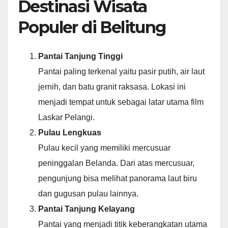
Destinasi Wisata
Populer di Belitung
Pantai Tanjung Tinggi
Pantai paling terkenal yaitu pasir putih, air laut
jernih, dan batu granit raksasa. Lokasi ini
menjadi tempat untuk sebagai latar utama film
Laskar Pelangi.
Pulau Lengkuas
Pulau kecil yang memiliki mercusuar
peninggalan Belanda. Dari atas mercusuar,
pengunjung bisa melihat panorama laut biru
dan gugusan pulau lainnya.
Pantai Tanjung Kelayang
Pantai yang menjadi titik keberangkatan utama