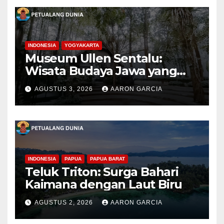
INDONESIA
YOGYAKARTA
Museum Ullen Sentalu:
Wisata Budaya Jawa yang
Elegan di Lereng Kaliurang
AGUSTUS 3, 2026
AARON GARCIA
INDONESIA
PAPUA
PAPUA BARAT
Teluk Triton: Surga Bahari
Kaimana dengan Laut Biru
AGUSTUS 2, 2026
AARON GARCIA