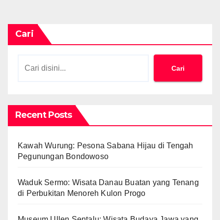
Cari
Cari
Recent Posts
Kawah Wurung: Pesona Sabana Hijau di Tengah
Pegunungan Bondowoso
Waduk Sermo: Wisata Danau Buatan yang Tenang
di Perbukitan Menoreh Kulon Progo
Museum Ullen Sentalu: Wisata Budaya Jawa yang