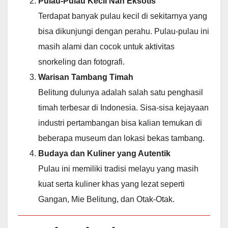
Pulau-Pulau Kecil Nan Eksotis
Terdapat banyak pulau kecil di sekitarnya yang
bisa dikunjungi dengan perahu. Pulau-pulau ini
masih alami dan cocok untuk aktivitas
snorkeling dan fotografi.
Warisan Tambang Timah
Belitung dulunya adalah salah satu penghasil
timah terbesar di Indonesia. Sisa-sisa kejayaan
industri pertambangan bisa kalian temukan di
beberapa museum dan lokasi bekas tambang.
Budaya dan Kuliner yang Autentik
Pulau ini memiliki tradisi melayu yang masih
kuat serta kuliner khas yang lezat seperti
Gangan, Mie Belitung, dan Otak-Otak.