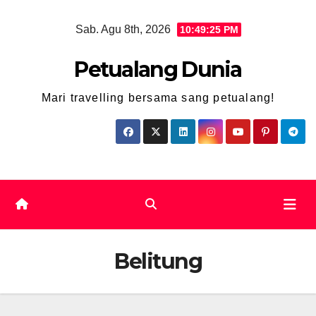
Skip
Sab. Agu 8th, 2026
10:49:26 PM
to
content
Petualang Dunia
Mari travelling bersama sang petualang!
Belitung